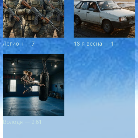
Легион — 7
18-я весна — 1
Володя — 2.61