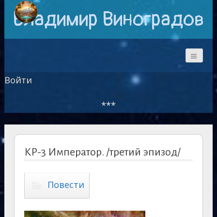
Владимир Виноградов
Войти
***
КР-3 Император. /третий эпизод/
Повести