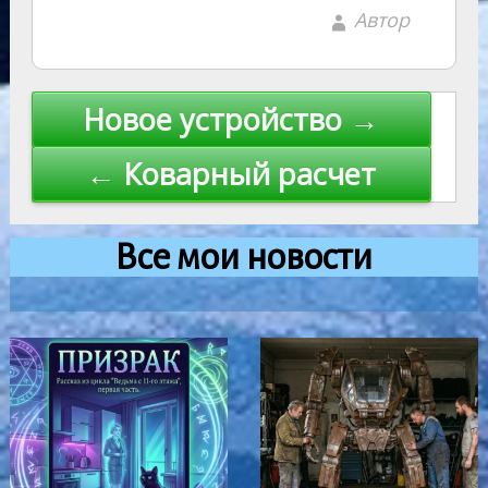
Автор
Навигация
Новое устройство →
по
← Коварный расчет
записям
Все мои новости