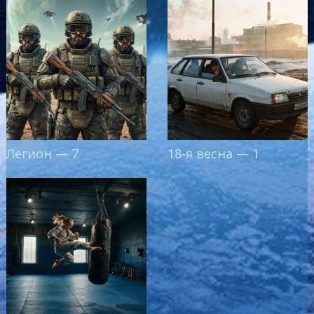
Легион — 7
18-я весна — 1