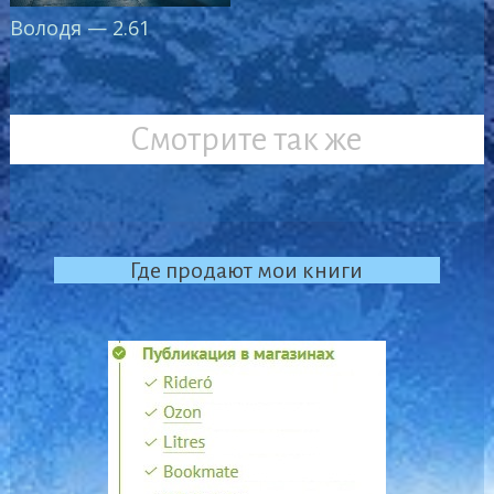
Володя — 2.61
Смотрите так же
Где продают мои книги