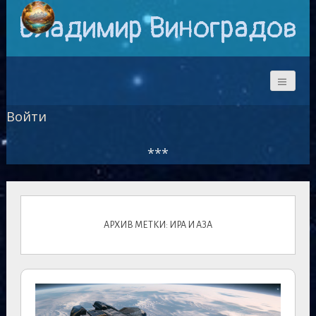
Владимир Виноградов
Войти
***
АРХИВ МЕТКИ: ИРА И АЗА