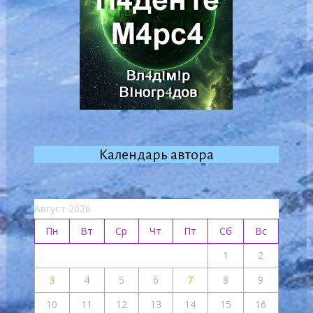
Календарь автора
Август 2026
Пн
Вт
Ср
Чт
Пт
Сб
Вс
1
2
3
4
5
6
7
8
9
10
11
12
13
14
15
16