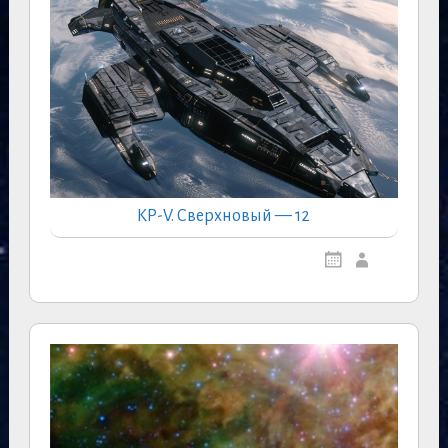
КР-V. Сверхновый — 12