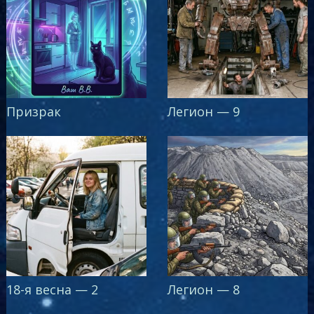
Призрак
Легион — 9
18-я весна — 2
Легион — 8