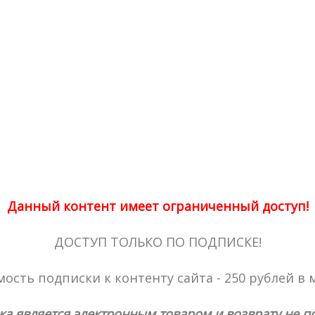
Данный контент имеет ограниченный доступ!
ДОСТУП ТОЛЬКО ПО ПОДПИСКЕ!
ость подписки к контенту сайта - 250 рублей в 
ка является электронным товаром и возврату не п