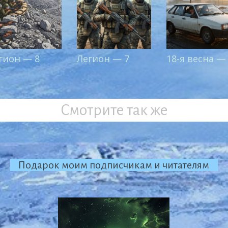
гион — 8
Легион — 7
18-я весна —
Смотрите так же
Подарок моим подписчикам и читателям