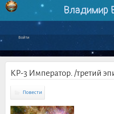
Владимир 
Войти
КР-3 Император. /третий эп
Повести