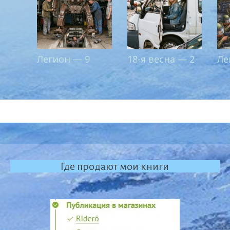
Легион — 9
18-я весна — 2
Ле
Где продают мои книги