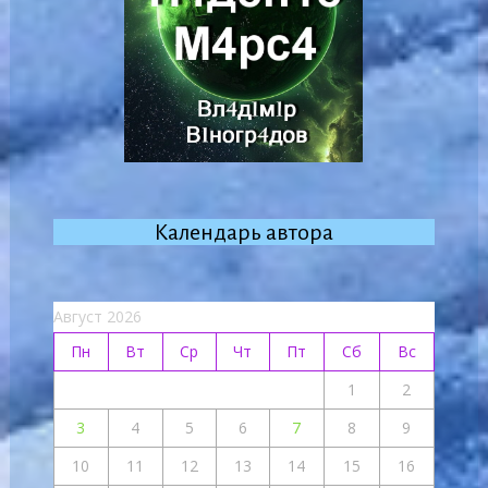
Календарь автора
Август 2026
Пн
Вт
Ср
Чт
Пт
Сб
Вс
1
2
3
4
5
6
7
8
9
10
11
12
13
14
15
16