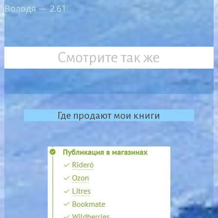
Володя — 2.61
Смотрите так же
Где продают мои книги