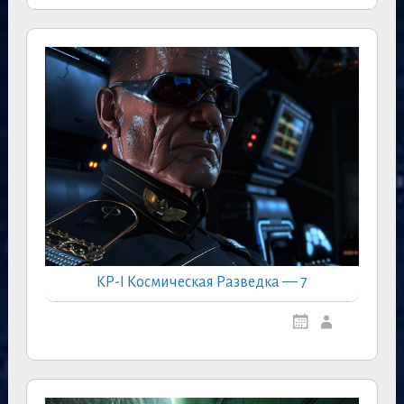
КР-I Космическая Разведка — 7