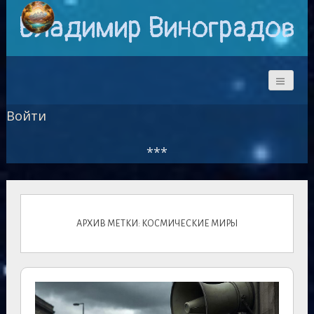
Владимир Виноградов
Войти
***
АРХИВ МЕТКИ: КОСМИЧЕСКИЕ МИРЫ