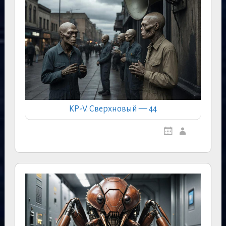
КР-V. Сверхновый — 44