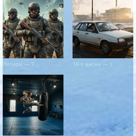
Легион — 7
18-я весна — 1