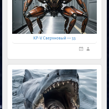
КР-V. Сверхновый — 33