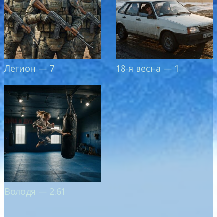
Легион — 7
18-я весна — 1
Володя — 2.61