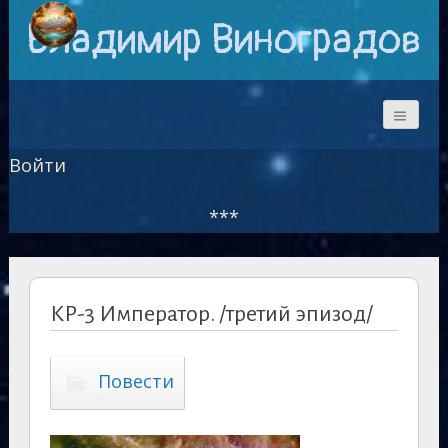
Владимир Виноградов
Войти
***
КР-3 Император. /третий эпизод/
Повести