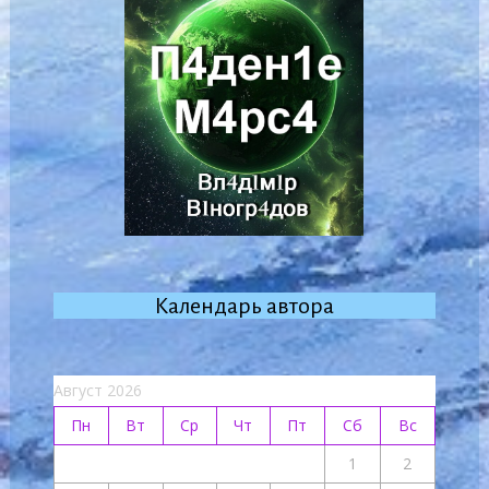
Календарь автора
Август 2026
Пн
Вт
Ср
Чт
Пт
Сб
Вс
1
2