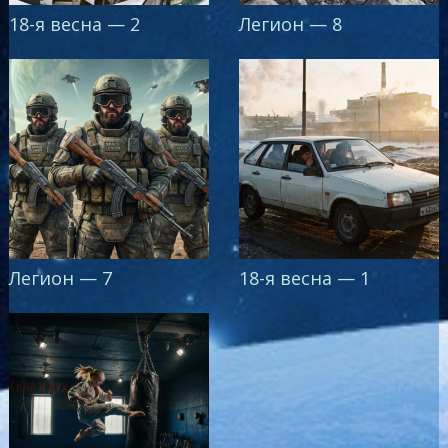
18-я весна — 2
Легион — 8
Легион — 7
18-я весна — 1