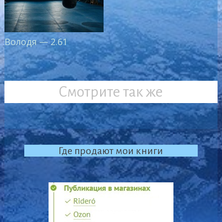
Володя — 2.61
Смотрите так же
Где продают мои книги