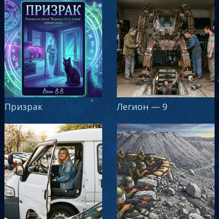
Призрак
Легион — 9