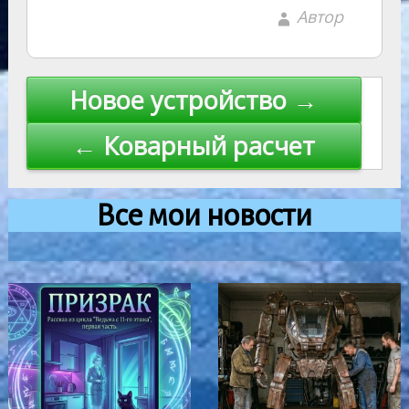
Автор
Навигация
Новое устройство →
по
← Коварный расчет
записям
Все мои новости