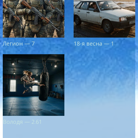
Легион — 7
18-я весна — 1
Володя — 2.61