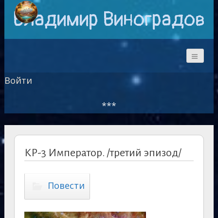
Владимир Виноградов
Войти
***
КР-3 Император. /третий эпизод/
Повести