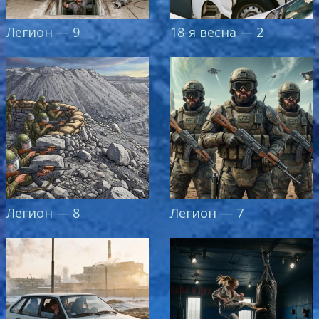
Легион — 9
18-я весна — 2
Легион — 8
Легион — 7