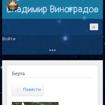
Владимир Виноградов
Войти
***
Берта
Повести