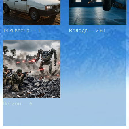
18-я весна — 1
Володя — 2.61
Легион — 6