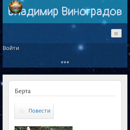
Владимир Виноградов
Войти
***
Берта
Повести