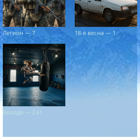
Легион — 7
18-я весна — 1
Володя — 2.61