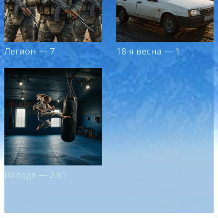
Легион — 7
18-я весна — 1
Володя — 2.61