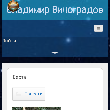
Владимир Виноградов
Войти
***
Берта
Повести