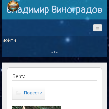
Владимир Виноградов
Войти
***
Берта
Повести