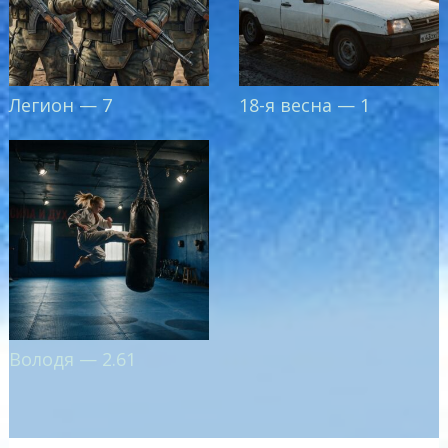
Легион — 7
18-я весна — 1
Володя — 2.61