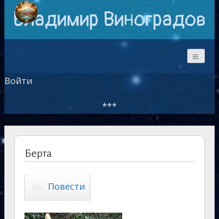
Владимир Виноградов
Войти
***
Берта
Повести