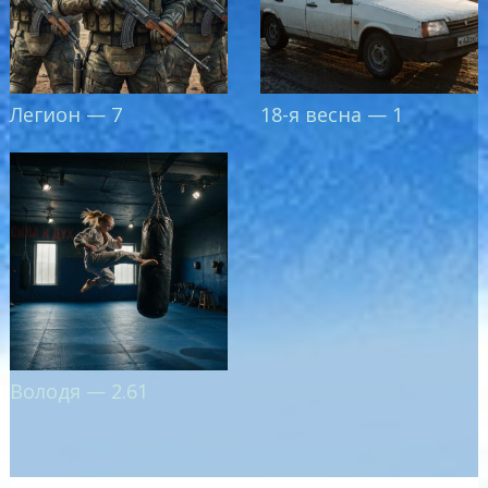
Легион — 7
18-я весна — 1
Володя — 2.61