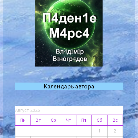
Календарь автора
Август 2026
Пн
Вт
Ср
Чт
Пт
Сб
Вс
1
2