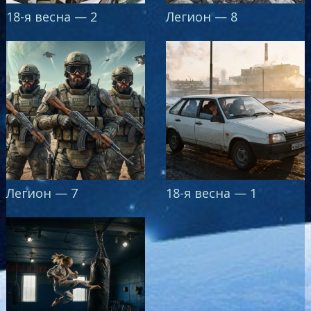
18-я весна — 2
Легион — 8
Легион — 7
18-я весна — 1