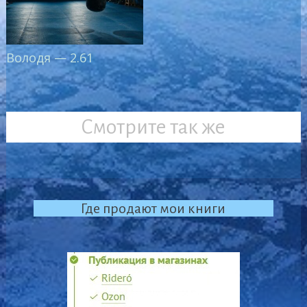
Володя — 2.61
Смотрите так же
Где продают мои книги