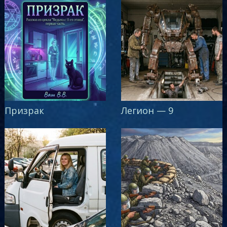
Призрак
Легион — 9