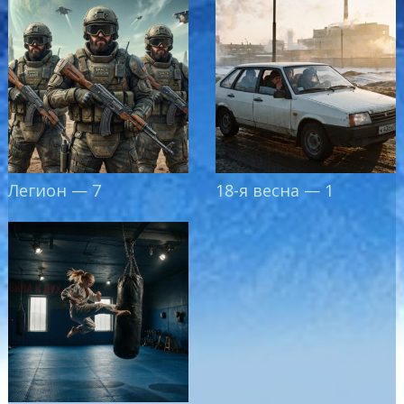
Легион — 7
18-я весна — 1