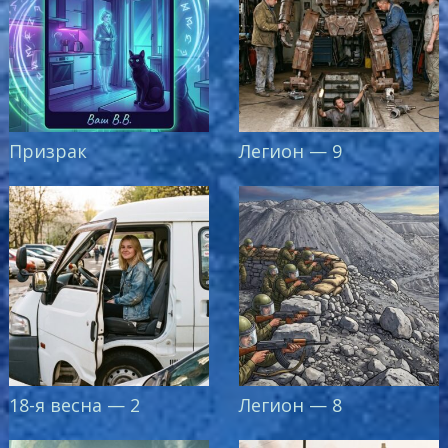
Призрак
Легион — 9
18-я весна — 2
Легион — 8