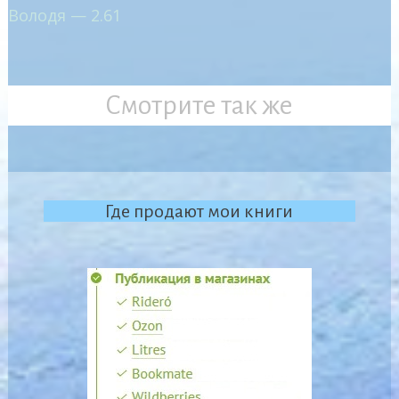
Володя — 2.61
Смотрите так же
Где продают мои книги