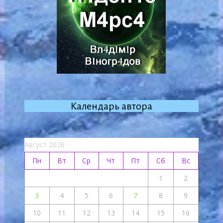
Календарь автора
Август 2026
Пн
Вт
Ср
Чт
Пт
Сб
Вс
1
2
3
4
5
6
7
8
9
10
11
12
13
14
15
16