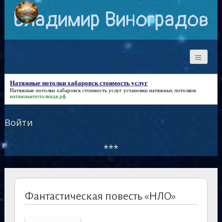
Владимир Виноградов
Натяжные потолки хабаровск стоимость услуг
Натяжные потолки хабаровск стоимость услуг
установки натяжных потолков.
натяжныепотолкидв.рф
Войти
***
Фантастическая повесть «НЛО»