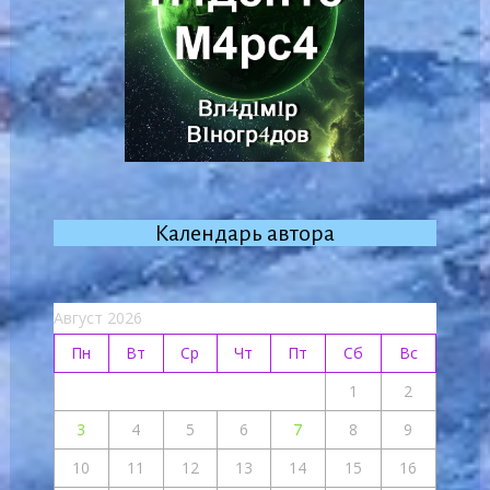
Календарь автора
Август 2026
Пн
Вт
Ср
Чт
Пт
Сб
Вс
1
2
3
4
5
6
7
8
9
10
11
12
13
14
15
16