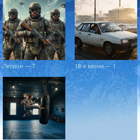
Легион — 7
18-я весна — 1