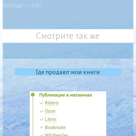
Володя — 2.61
Смотрите так же
Где продают мои книги