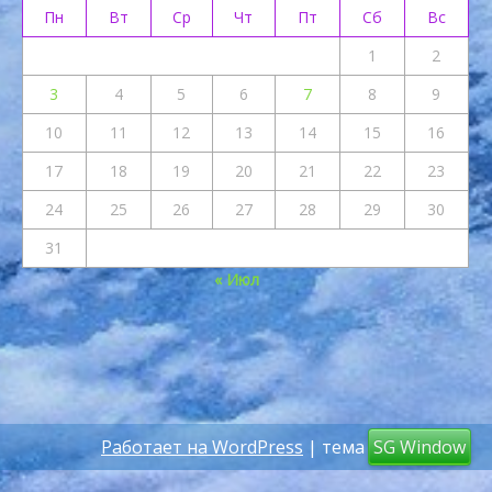
Пн
Вт
Ср
Чт
Пт
Сб
Вс
1
2
3
4
5
6
7
8
9
10
11
12
13
14
15
16
17
18
19
20
21
22
23
24
25
26
27
28
29
30
31
« Июл
Работает на WordPress
| тема
SG Window