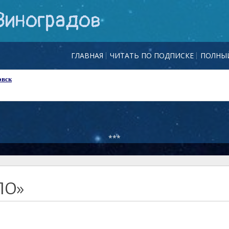
Виноградов
ГЛАВНАЯ
ЧИТАТЬ ПО ПОДПИСКЕ
ПОЛНЫЙ
овск
***
ЛО»