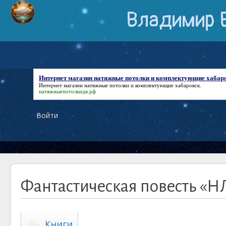
Владимир 
Интернет магазин натяжные потолки и комплектующие хабар
Интернет магазин натяжные потолки и комплектующие хабаровск
.
натяжныепотолкидв.рф
Войти
Фантастическая повесть «Н
Книги