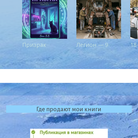
Призрак
Легион — 9
18
Где продают мои книги