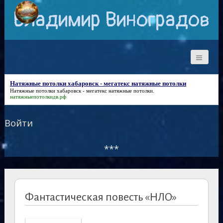
Владимир Виноградов
Натяжные потолки хабаровск - мегатекс натяжные потолки
Натяжные потолки хабаровск - мегатекс натяжные потолки
.
натяжныепотолкидв.рф
Войти
***
Фантастическая повесть «НЛО»