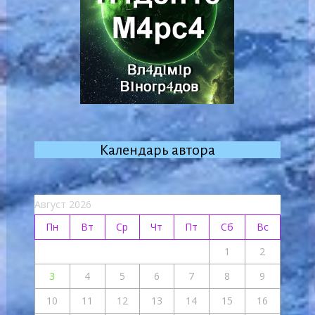
Календарь автора
Август 2026
Пн
Вт
Ср
Чт
Пт
Сб
Вс
1
2
3
4
5
6
7
8
9
10
11
12
13
14
15
16