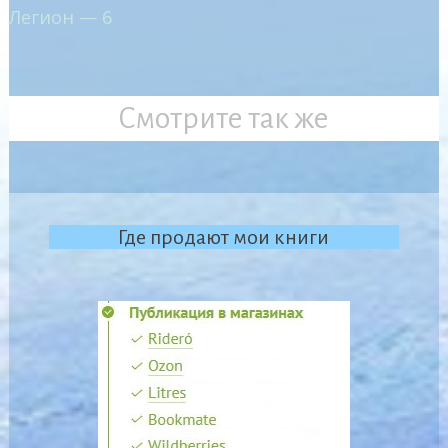
Легион — 6
Смотрите так же
Где продают мои книги