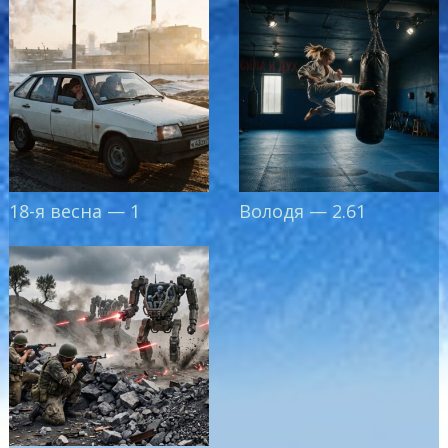
18-я весна — 1
Володя — 2.61