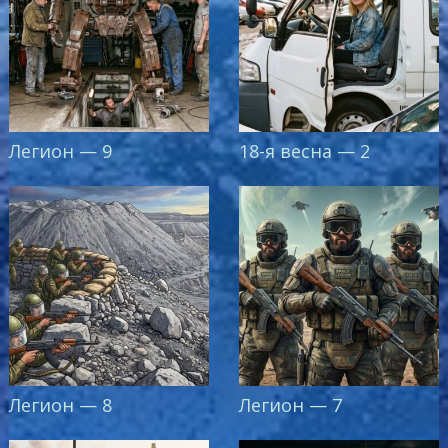
Легион — 9
18-я весна — 2
Легион — 8
Легион — 7