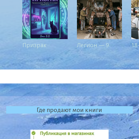
Призрак
Легион — 9
18
Где продают мои книги