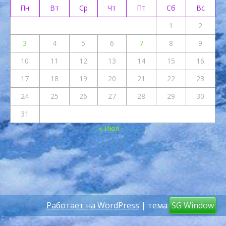
Пн
Вт
Ср
Чт
Пт
Сб
Вс
1
2
3
4
5
6
7
8
9
10
11
12
13
14
15
16
17
18
19
20
21
22
23
24
25
26
27
28
29
30
31
« Июл
Работает на WordPress
| тема
SG Window