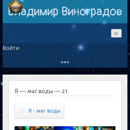
Владимир Виноградов
Войти
***
Я — маг воды — 21
Я - маг воды