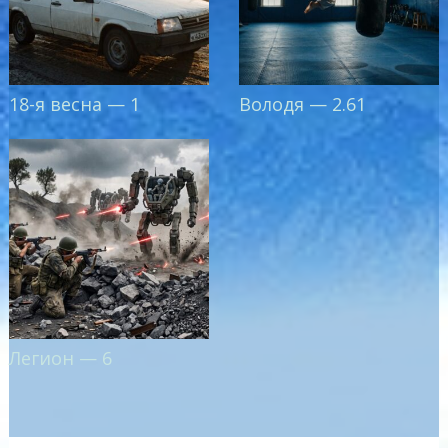
18-я весна — 1
Володя — 2.61
Легион — 6