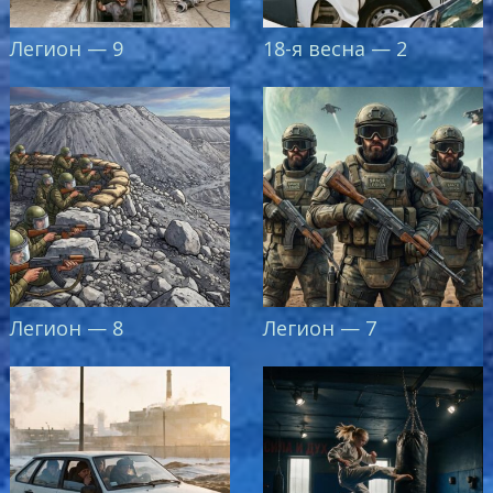
Легион — 9
18-я весна — 2
Легион — 8
Легион — 7