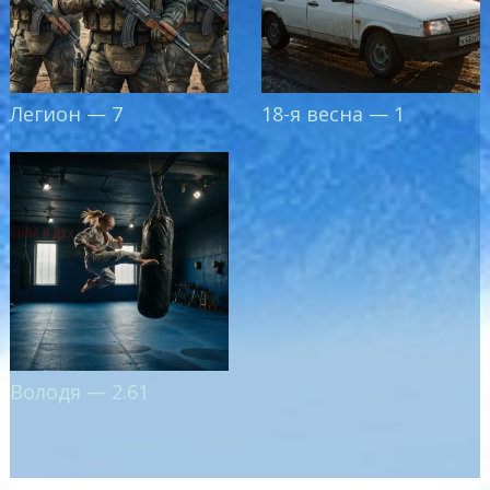
Легион — 7
18-я весна — 1
Володя — 2.61