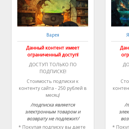
Варея
Я
Данный контент имеет
Дан
ограниченный доступ!
огр
ДОСТУП ТОЛЬКО ПО
ДО
ПОДПИСКЕ!
Стоимость подписки к
Сто
контенту сайта - 250 рублей в
контент
месяц!
/подписка является
/
электронным товаром и
эле
возврату не подлежит/
воз
* Покупая подписку вы даете
* Покуп