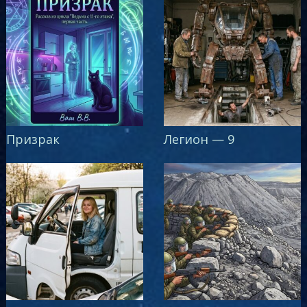
Призрак
Легион — 9