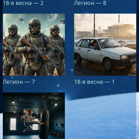
18-я весна — 2
Легион — 8
Легион — 7
18-я весна — 1