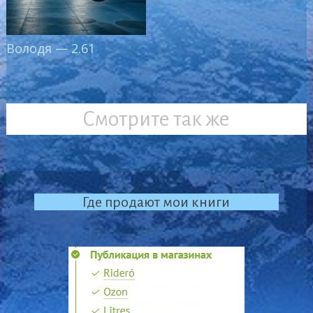
Володя — 2.61
Смотрите так же
Где продают мои книги