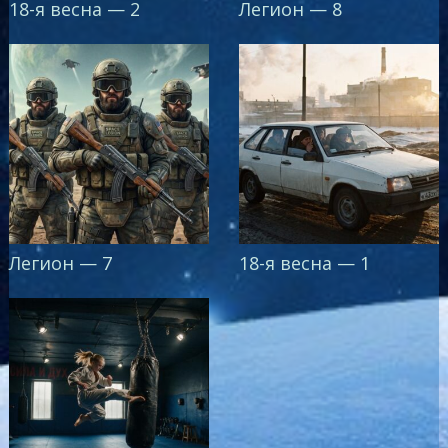
18-я весна — 2
Легион — 8
Легион — 7
18-я весна — 1