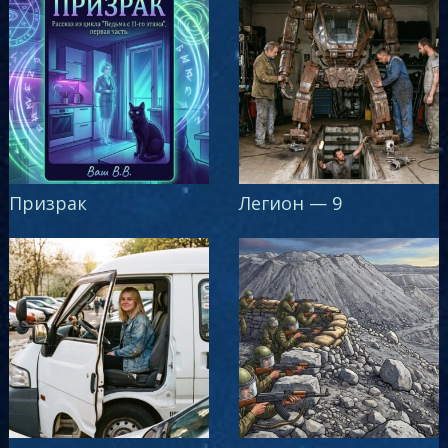
Призрак
Легион — 9