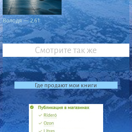
Володя — 2.61
Смотрите так же
Где продают мои книги