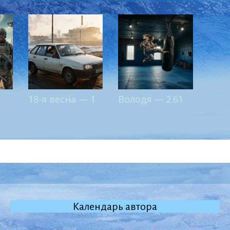
18-я весна — 1
Володя — 2.61
Календарь автора