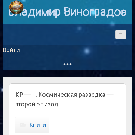
Владимир Виноградов
Войти
***
КР — II. Космическая разведка —
второй эпизод
Книги