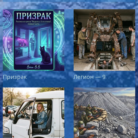
Призрак
Легион — 9