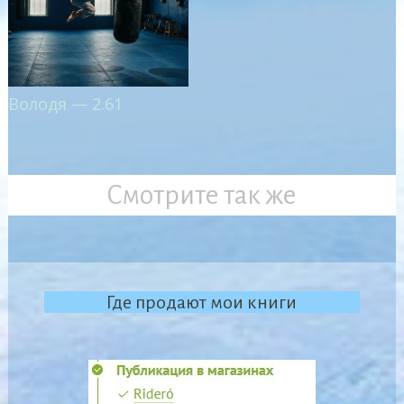
Володя — 2.61
Смотрите так же
Где продают мои книги