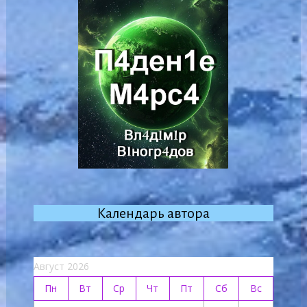
Календарь автора
Август 2026
Пн
Вт
Ср
Чт
Пт
Сб
Вс