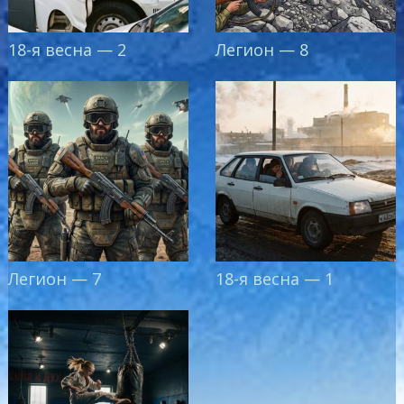
18-я весна — 2
Легион — 8
Легион — 7
18-я весна — 1