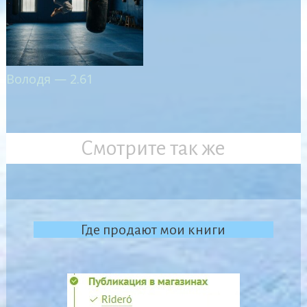
Володя — 2.61
Смотрите так же
Где продают мои книги