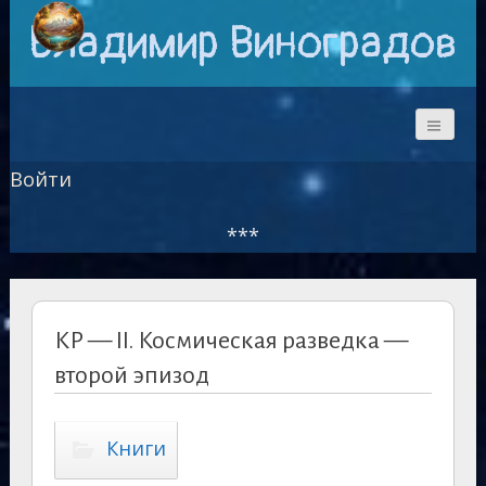
Владимир Виноградов
Войти
***
КР — II. Космическая разведка —
второй эпизод
Книги