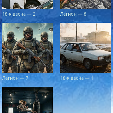
18-я весна — 2
Легион — 8
Легион — 7
18-я весна — 1