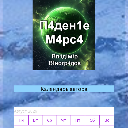
Календарь автора
Август 2026
Пн
Вт
Ср
Чт
Пт
Сб
Вс