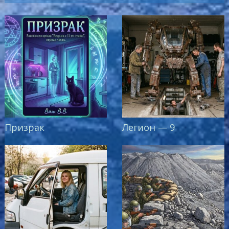
Призрак
Легион — 9