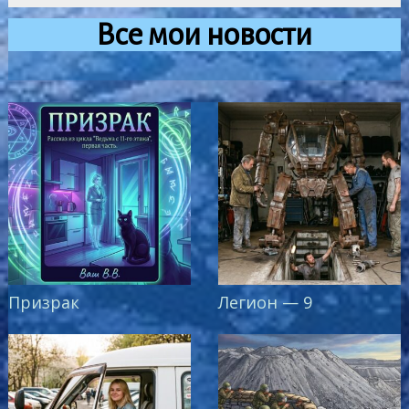
Все мои новости
Призрак
Легион — 9