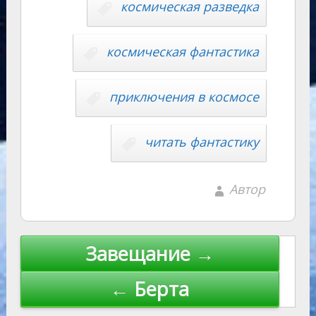
космическая разведка
космическая фантастика
приключения в космосе
читать фантастику
Автор
Навигация
Завещание →
по
← Берта
записям