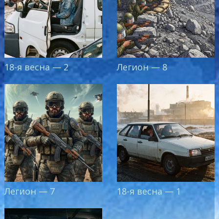
18-я весна — 2
Легион — 8
Легион — 7
18-я весна — 1