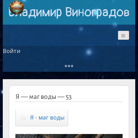
Владимир Виноградов
Войти
***
Я — маг воды — 53
Я - маг воды