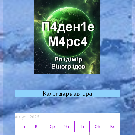
Календарь автора
Август 2026
Пн
Вт
Ср
Чт
Пт
Сб
Вс