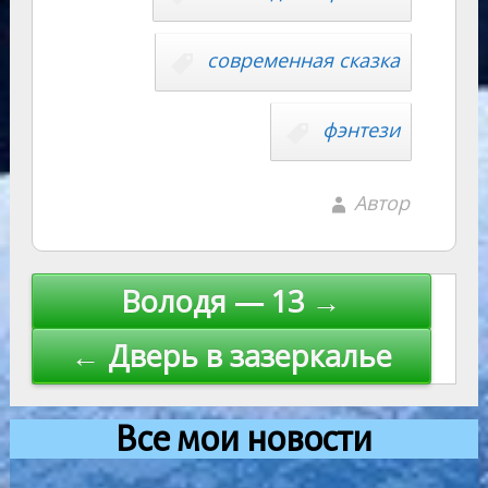
современная сказка
фэнтези
Автор
Навигация
Володя — 13 →
по
← Дверь в зазеркалье
записям
Все мои новости