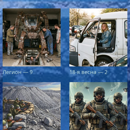
Легион — 9
18-я весна — 2