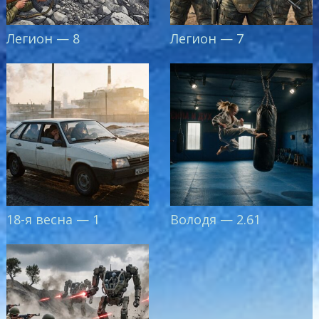
Легион — 8
Легион — 7
18-я весна — 1
Володя — 2.61