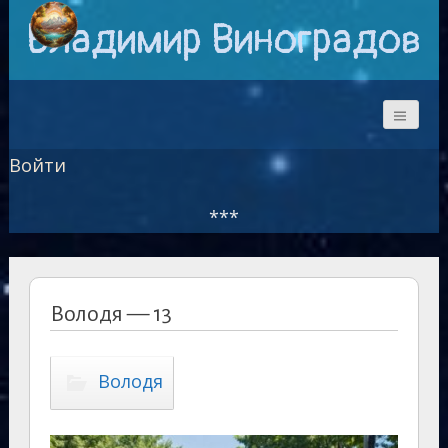
Владимир Виноградов
Войти
***
Володя — 13
Володя