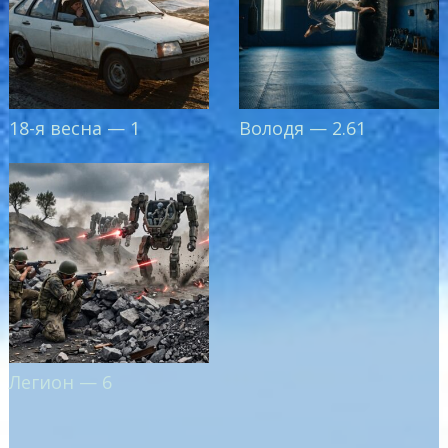
18-я весна — 1
Володя — 2.61
Легион — 6