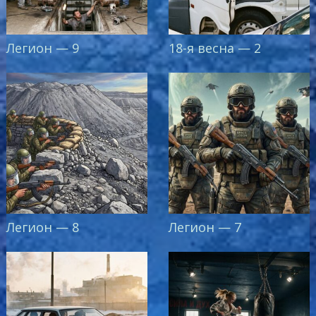
Легион — 9
18-я весна — 2
Легион — 8
Легион — 7