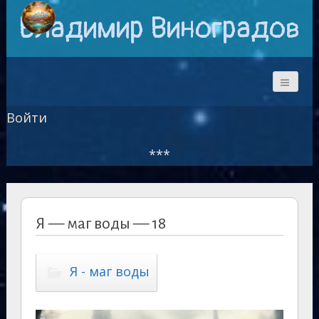
Владимир Виноградов
Войти
***
Я — маг воды — 18
Я - маг воды