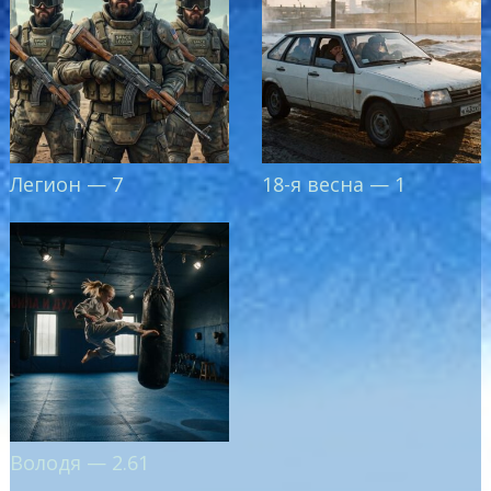
Легион — 7
18-я весна — 1
Володя — 2.61