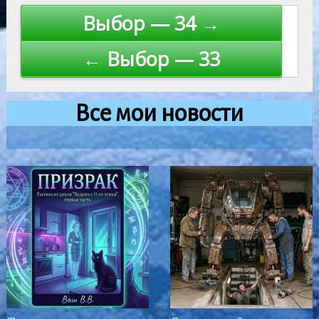
Навигация
Выбор — 34 →
по
← Выбор — 33
записям
Все мои новости