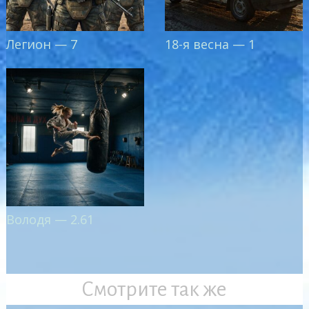
Легион — 7
18-я весна — 1
Володя — 2.61
Смотрите так же