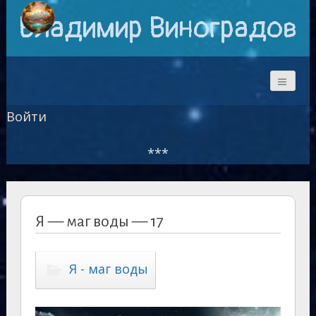
Владимир Виноградов
Войти
***
Я — маг воды — 17
Я - маг воды