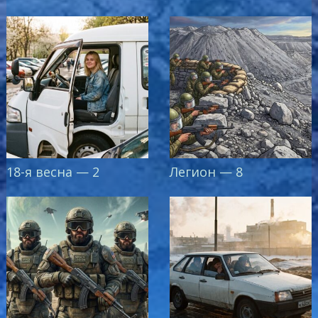
18-я весна — 2
Легион — 8