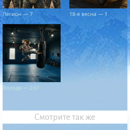
Легион — 7
18-я весна — 1
Володя — 2.61
Смотрите так же