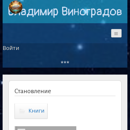
Владимир Виноградов
Войти
***
Становление
Книги