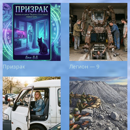
Призрак
Легион — 9