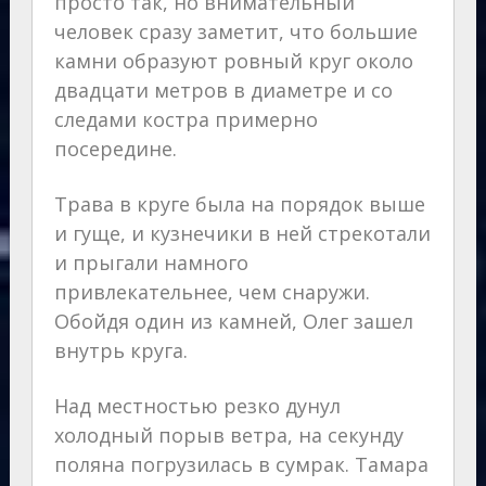
просто так, но внимательный
человек сразу заметит, что большие
камни образуют ровный круг около
двадцати метров в диаметре и со
следами костра примерно
посередине.
Трава в круге была на порядок выше
и гуще, и кузнечики в ней стрекотали
и прыгали намного
привлекательнее, чем снаружи.
Обойдя один из камней, Олег зашел
внутрь круга.
Над местностью резко дунул
холодный порыв ветра, на секунду
поляна погрузилась в сумрак. Тамара