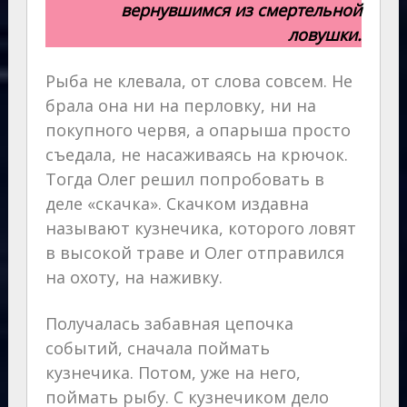
вернувшимся из смертельной
ловушки.
Рыба не клевала, от слова совсем. Не
брала она ни на перловку, ни на
покупного червя, а опарыша просто
съедала, не насаживаясь на крючок.
Тогда Олег решил попробовать в
деле «скачка». Скачком издавна
называют кузнечика, которого ловят
в высокой траве и Олег отправился
на охоту, на наживку.
Получалась забавная цепочка
событий, сначала поймать
кузнечика. Потом, уже на него,
поймать рыбу. С кузнечиком дело