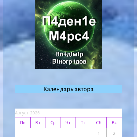
Календарь автора
Август 2026
Пн
Вт
Ср
Чт
Пт
Сб
Вс
1
2