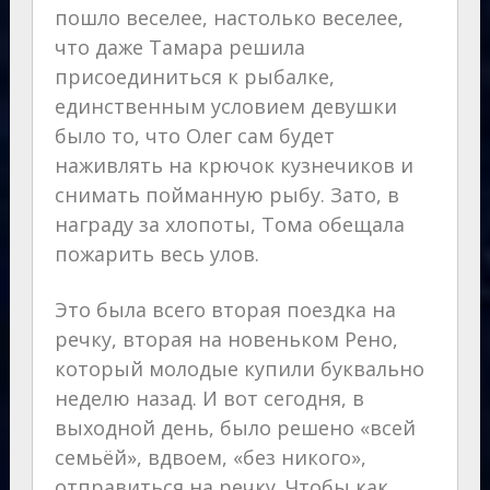
пошло веселее, настолько веселее,
что даже Тамара решила
присоединиться к рыбалке,
единственным условием девушки
было то, что Олег сам будет
наживлять на крючок кузнечиков и
снимать пойманную рыбу. Зато, в
награду за хлопоты, Тома обещала
пожарить весь улов.
Это была всего вторая поездка на
речку, вторая на новеньком Рено,
который молодые купили буквально
неделю назад. И вот сегодня, в
выходной день, было решено «всей
семьёй», вдвоем, «без никого»,
отправиться на речку. Чтобы как