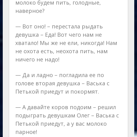
молоко будем пить, голодные,
наверное?
— Вот оно! – перестала рыдать
девушка – Еда! Вот чего нам не
хватало! Мы же не ели, никогда! Нам
не охота есть, неохота пить, нам
ничего не надо!
— Да и ладно – погладила ее по
голове вторая девушка – Васька с
Петькой приедут и покормят.
— А давайте коров подоим – решил
подыграть девушкам Олег – Васька с
Петькой приедут, а у вас молоко
парное!