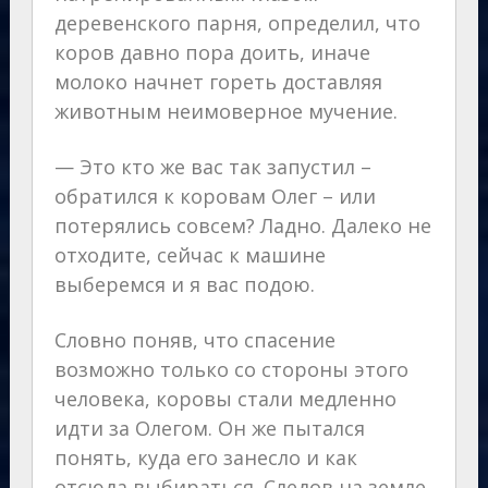
деревенского парня, определил, что
коров давно пора доить, иначе
молоко начнет гореть доставляя
животным неимоверное мучение.
— Это кто же вас так запустил –
обратился к коровам Олег – или
потерялись совсем? Ладно. Далеко не
отходите, сейчас к машине
выберемся и я вас подою.
Словно поняв, что спасение
возможно только со стороны этого
человека, коровы стали медленно
идти за Олегом. Он же пытался
понять, куда его занесло и как
отсюда выбираться. Следов на земле