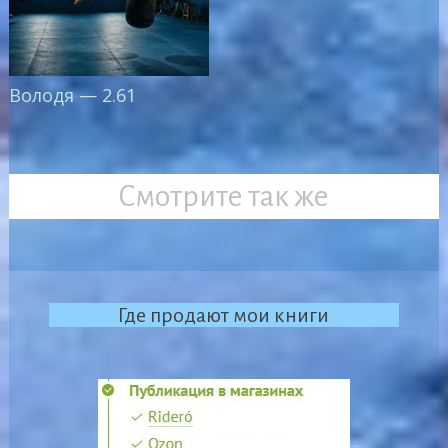
Володя — 2.61
Смотрите так же
Где продают мои книги