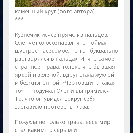
каменный круг (фото автора)
***
Кузнечик исчез прямо из пальцев.
Олег четко осознавал, что поймал
шустрое насекомое, но тот буквально
растворился в пальцах. И, что самое
странное, трава, только что бывшая
яркой и зеленой, вдруг стала жухлой
и безжизненной. «Чертовщина какая-
то» — подумал Олег и выпрямился.
То, что он увидел вокруг себя,
заставило протереть глаза.
Пожухла не только трава, весь мир
стал каким-то серым и