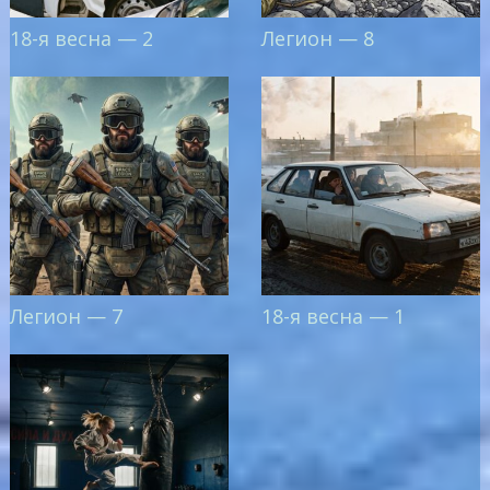
18-я весна — 2
Легион — 8
Легион — 7
18-я весна — 1