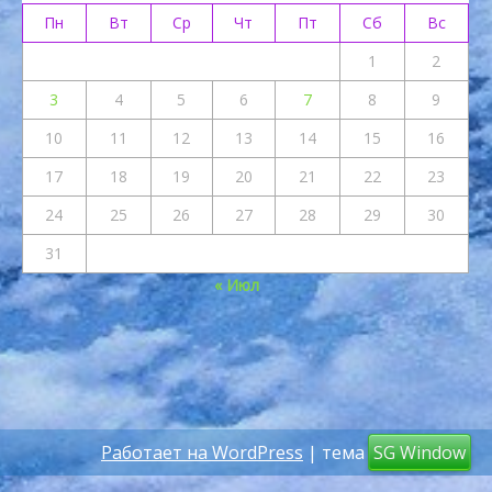
Пн
Вт
Ср
Чт
Пт
Сб
Вс
1
2
3
4
5
6
7
8
9
10
11
12
13
14
15
16
17
18
19
20
21
22
23
24
25
26
27
28
29
30
31
« Июл
Работает на WordPress
| тема
SG Window