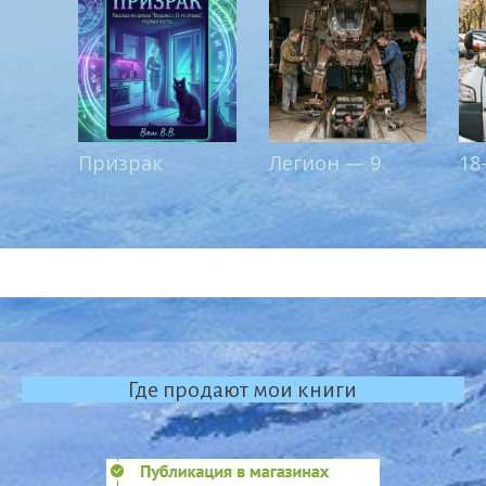
Призрак
Легион — 9
18
Где продают мои книги