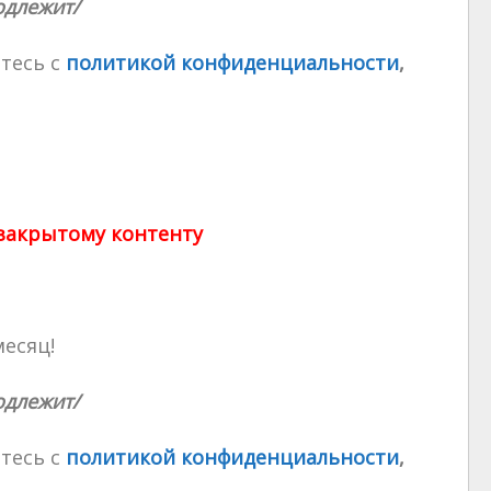
одлежит/
тесь с
политикой конфиденциальности
,
 закрытому контенту
месяц!
одлежит/
тесь с
политикой конфиденциальности
,