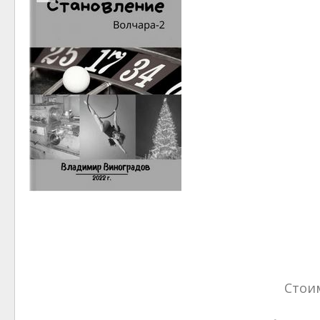
Стоим