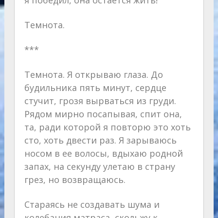
я победил, она остается жить!
Темнота.
***
Темнота. Я открываю глаза. До
будильника пять минут, сердце
стучит, грозя вырваться из груди.
Рядом мирно посапывая, спит она,
та, ради которой я повторю это хоть
сто, хоть двести раз. Я зарываюсь
носом в ее волосы, вдыхаю родной
запах, на секунду улетаю в страну
грез, но возвращаюсь.
Стараясь не создавать шума и
колебания матраса, скольжу к