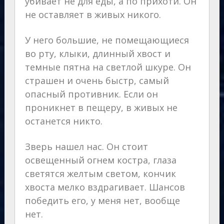
убивает не для еды, а по прихоти. Он
не оставляет в живых никого.
У него большие, не помещающиеся
во рту, клыки, длинный хвост и
темные пятна на светлой шкуре. Он
страшен и очень быстр, самый
опасный противник. Если он
проникнет в пещеру, в живых не
останется никто.
Зверь нашел нас. Он стоит
освещенный огнем костра, глаза
светятся желтым светом, кончик
хвоста мелко вздрагивает. Шансов
победить его, у меня нет, вообще
нет.