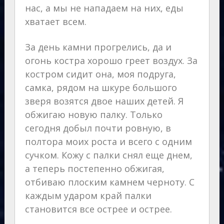
нас, а мы не нападаем на них, еды
хватает всем.
За день камни прогрелись, да и
огонь костра хорошо греет воздух. За
костром сидит она, моя подруга,
самка, рядом на шкуре большого
зверя возятся двое наших детей. Я
обжигаю новую палку. Только
сегодня добыл почти ровную, в
полтора моих роста и всего с одним
сучком. Кожу с палки снял еще днем,
а теперь постепенно обжигая,
отбиваю плоским камнем черноту. С
каждым ударом край палки
становится все острее и острее.