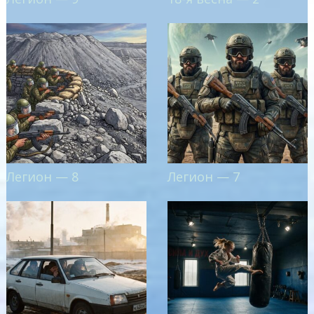
Легион — 8
Легион — 7