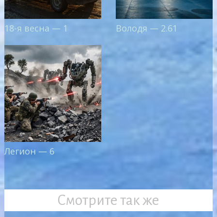
18-я весна — 1
Володя — 2.61
Легион — 6
Смотрите так же