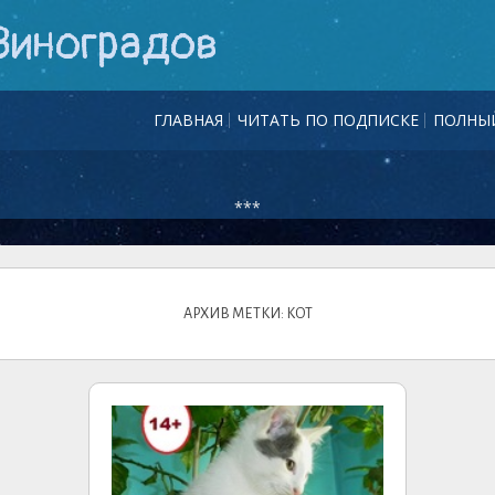
Виноградов
ГЛАВНАЯ
ЧИТАТЬ ПО ПОДПИСКЕ
ПОЛНЫЙ
***
АРХИВ МЕТКИ: КОТ