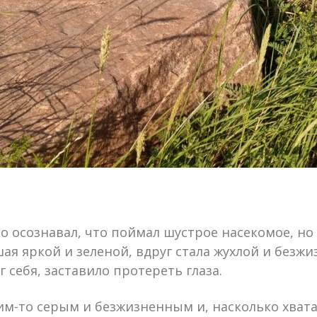
о осознавал, что поймал шустрое насекомое, но 
шая яркой и зеленой, вдруг стала жухлой и без
г себя, заставило протереть глаза.
ким-то серым и безжизненным и, насколько хвата