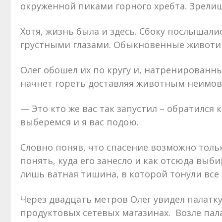
окруженной пиками горного хребта. Зрелищ
Хотя, жизнь была и здесь. Сбоку послышали
грустными глазами. Обыкновенные животин
Олег обошел их по кругу и, натренированны
начнет гореть доставляя животным неимов
— Это кто же вас так запустил – обратился 
выберемся и я вас подою.
Словно поняв, что спасение возможно тольк
понять, куда его занесло и как отсюда выби
лишь ватная тишина, в которой тонули все 
Через двадцать метров Олег увидел палатку
продуктовых сетевых магазинах. Возле пала