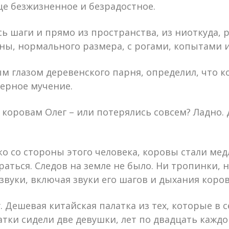
е безжизненное и безрадостное.
сь шаги и прямо из пространства, из ниоткуда, 
ы, нормального размера, с рогами, копытами 
м глазом деревенского парня, определил, что к
ерное мучение.
к коровам Олег – или потерялись совсем? Ладно.
о со стороны этого человека, коровы стали мед
раться. Следов на земле не было. Ни тропинки, 
звуки, включая звуки его шагов и дыхания коров
. Дешевая китайская палатка из тех, которые в 
тки сидели две девушки, лет по двадцать каждо