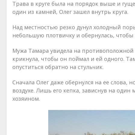
Трава в круге была на порядок выше и гуще
один из камней, Олег зашел внутрь круга.
Над местностью резко дунул холодный порыв
небольшую плотвичку и обернулась, чтобы 
Мужа Тамара увидела на противоположной с
крикнула, чтобы он поймал и ей одного. Та
опуститься обратно на стульчик.
Сначала Олег даже обернулся на ее слова, 
воздухе. Лишь его кепка, зависнув на один 
хозяином.