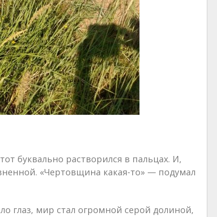
тот буквально растворился в пальцах. И,
жизненной. «Чертовщина какая-то» — подумал
ло глаз, мир стал огромной серой долиной,