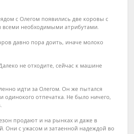
рядом с Олегом появились две коровы с
и всеми необходимыми атрибутами.
оров давно пора доить, иначе молоко
 Далеко не отходите, сейчас к машине
ленно идти за Олегом. Он же пытался
ни одинокого отпечатка. Не было ничего,
.
сезон продают и на рынках и даже в
й. Они с ужасом и затаенной надеждой во