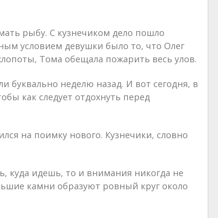
ймать рыбу. С кузнечиком дело пошло
нным условием девушки было то, что Олег
хлопоты, Тома обещала пожарить весь улов.
и буквально неделю назад. И вот сегодня, в
тобы как следует отдохнуть перед
лся на поимку нового. Кузнечики, словно
ь, куда идешь, то и внимания никогда не
ольшие камни образуют ровный круг около