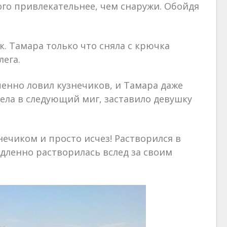
ого привлекательнее, чем снаружи. Обойдя
к. Тамара только что сняла с крючка
ега.
енно ловил кузнечиков, и Тамара даже
идела в следующий миг, заставило девушку
нечиком и просто исчез! Растворился в
медленно растворилась вслед за своим