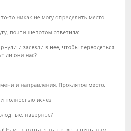
то-то никак не могу определить место.
угу, почти шепотом ответила:
рнули и залезли в нее, чтобы переодеться.
ут ли они нас?
емени и направления. Проклятое место.
 и полностью исчез.
голодные, наверное?
а! Нам не охота есть, неохота пить, нам