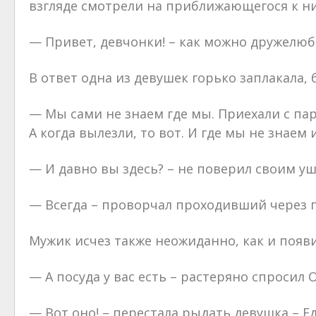
взгляде смотрели на приближающегося к ни
— Привет, девчонки! – как можно дружелюбн
В ответ одна из девушек горько заплакала,
— Мы сами не знаем где мы. Приехали с пар
А когда вылезли, то вот. И где мы не знаем 
— И давно вы здесь? – не поверил своим у
— Всегда – проворчал проходивший через п
Мужик исчез также неожиданно, как и появи
— А посуда у вас есть – растеряно спросил 
— Вот оно! – перестала рыдать девушка – Еда