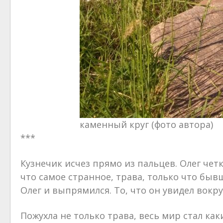
каменный круг (фото автора)
***
Кузнечик исчез прямо из пальцев. Олег четк
что самое странное, трава, только что быв
Олег и выпрямился. То, что он увидел вокру
Пожухла не только трава, весь мир стал ка