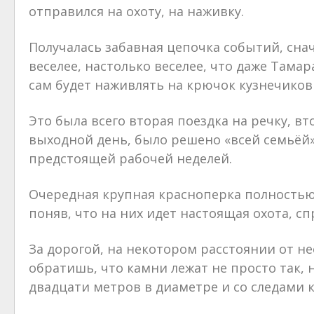
отправился на охоту, на наживку.
Получалась забавная цепочка событий, снач
веселее, настолько веселее, что даже Там
сам будет наживлять на крючок кузнечиков 
Это была всего вторая поездка на речку, в
выходной день, было решено «всей семьёй»,
предстоящей рабочей неделей.
Очередная крупная красноперка полностью 
поняв, что на них идет настоящая охота, с
За дорогой, на некотором расстоянии от не
обратишь, что камни лежат не просто так,
двадцати метров в диаметре и со следами 