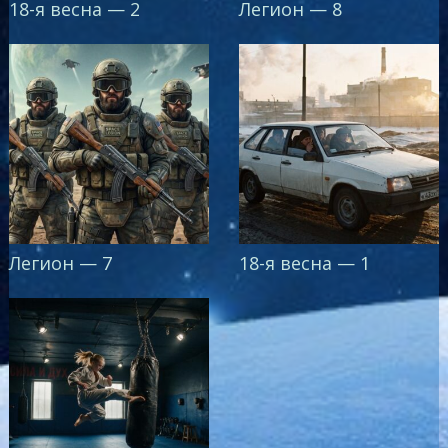
18-я весна — 2
Легион — 8
Легион — 7
18-я весна — 1