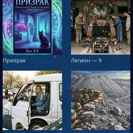
Призрак
Легион — 9