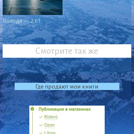
Володя — 2.61
Смотрите так же
Где продают мои книги