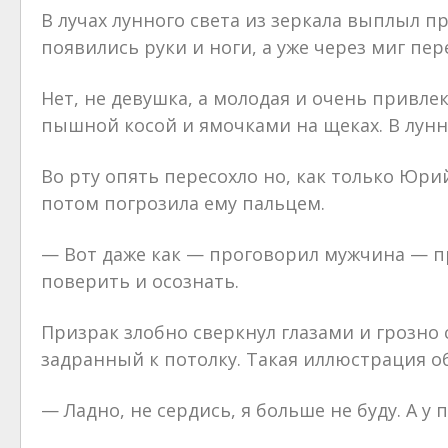
В лучах лунного света из зеркала выплыл пр
появились руки и ноги, а уже через миг пе
Нет, не девушка, а молодая и очень привле
пышной косой и ямочками на щеках. В лунн
Во рту опять пересохло но, как только Юрий
потом погрозила ему пальцем.
— Вот даже как — проговорил мужчина — пр
поверить и осознать.
Призрак злобно сверкнул глазами и грозно 
задранный к потолку. Такая иллюстрация о
— Ладно, не сердись, я больше не буду. А у 