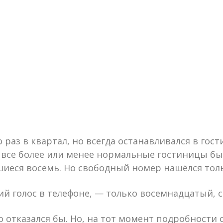
раз в квартал, но всегда останавливался в гост
и все более или менее нормальные гостиницы бы
шиеся восемь. Но свободный номер нашёлся толь
й голос в телефоне, — только восемнадцатый, с
о отказался бы. Но, на тот момент подробности