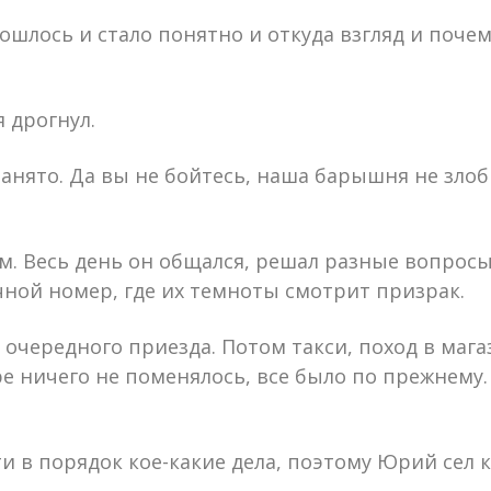
 сошлось и стало понятно и откуда взгляд и поче
 дрогнул.
анято. Да вы не бойтесь, наша барышня не злобн
. Весь день он общался, решал разные вопросы,
чной номер, где их темноты смотрит призрак.
чередного приезда. Потом такси, поход в магази
е ничего не поменялось, все было по прежнему.
и в порядок кое-какие дела, поэтому Юрий сел к