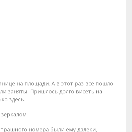
инице на площади. А в этот раз все пошло
ли заняты. Пришлось долго висеть на
ко здесь.
 зеркалом.
 страшного номера были ему далеки,