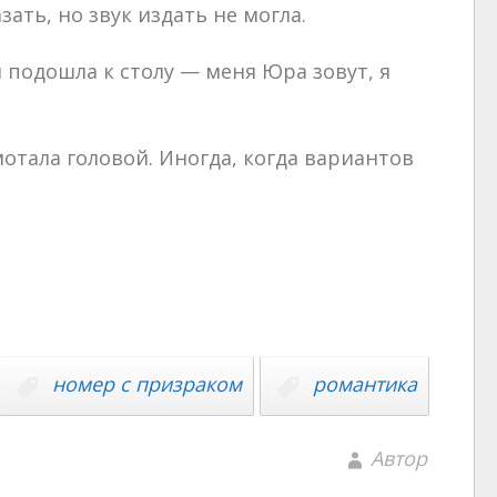
ать, но звук издать не могла.
подошла к столу — меня Юра зовут, я
отала головой. Иногда, когда вариантов
номер с призраком
романтика
Автор