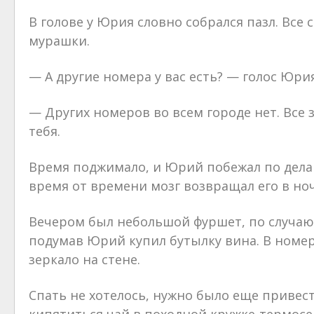
В голове у Юрия словно собрался пазл. Все
мурашки.
— А другие номера у вас есть? — голос Юрия
— Других номеров во всем городе нет. Все з
тебя.
Время поджимало, и Юрий побежал по делам
время от времени мозг возвращал его в но
Вечером был небольшой фуршет, по случаю о
подумав Юрий купил бутылку вина. В номер
зеркало на стене.
Спать не хотелось, нужно было еще привест