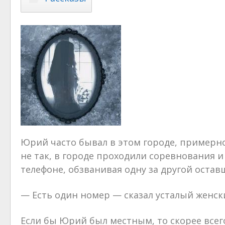
Юрий часто бывал в этом городе, примерно 
не так, в городе проходили соревнования 
телефоне, обзванивая одну за другой остав
— Есть один номер — сказал усталый женски
Если бы Юрий был местным, то скорее всег