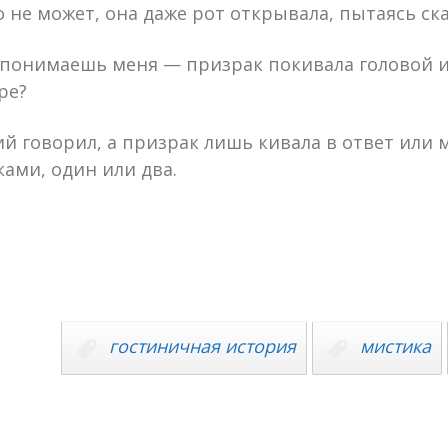
 не может, она даже рот открывала, пытаясь сказ
 понимаешь меня — призрак покивала головой и 
ре?
й говорил, а призрак лишь кивала в ответ или м
ами, один или два.
гостиничная история
мистика