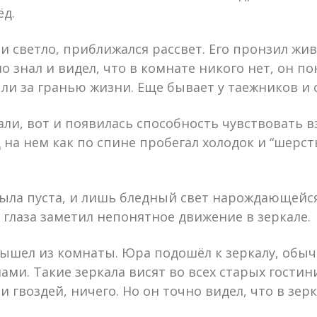
ёд.
ти светло, приближался рассвет. Его пронзил жи
о знал и видел, что в комнате никого нет, он по
ли за гранью жизни. Еще бывает у таежников и 
али, вот и появилась способность чувствовать в
на нем как по спине пробегал холодок и “шерсть
была пуста, и лишь бледный свет нарождающейс
 глаза заметил непонятное движение в зеркале.
ышел из комнаты. Юра подошёл к зеркалу, обычн
ами. Такие зеркала висят во всех старых гостин
 гвоздей, ничего. Но он точно видел, что в зер