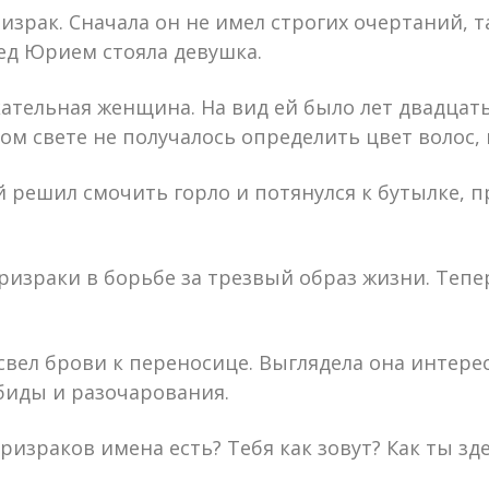
израк. Сначала он не имел строгих очертаний, та
ред Юрием стояла девушка.
кательная женщина. На вид ей было лет двадцать
ом свете не получалось определить цвет волос,
 решил смочить горло и потянулся к бутылке, пр
израки в борьбе за трезвый образ жизни. Тепе
свел брови к переносице. Выглядела она интерес
биды и разочарования.
призраков имена есть? Тебя как зовут? Как ты зд