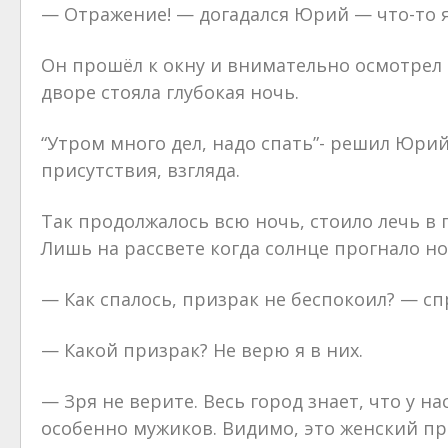
— Отражение! — догадался Юрий — что-то я
Он прошёл к окну и внимательно осмотрел п
дворе стояла глубокая ночь.
“Утром много дел, надо спать”- решил Юрий
присутствия, взгляда.
Так продолжалось всю ночь, стоило лечь в 
Лишь на рассвете когда солнце прогнало н
— Как спалось, призрак не беспокоил? — сп
— Какой призрак? Не верю я в них.
— Зря не верите. Весь город знает, что у 
особенно мужиков. Видимо, это женский пр