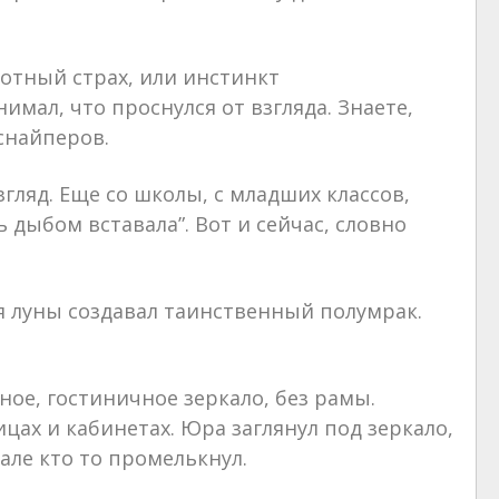
вотный страх, или инстинкт
нимал, что проснулся от взгляда. Знаете,
снайперов.
згляд. Еще со школы, с младших классов,
 дыбом вставала”. Вот и сейчас, словно
я луны создавал таинственный полумрак.
ое, гостиничное зеркало, без рамы.
ицах и кабинетах. Юра заглянул под зеркало,
кале кто то промелькнул.