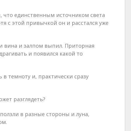
ял, что единственным источником света
хотя с этой привычкой он и расстался уже
ки вина и залпом выпил. Приторная
драгивать и появился какой то
 в темноту и, практически сразу
ожет разглядеть?
ползли в разные стороны и луна,
ом.