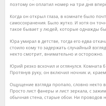
поэтому он оплатил номер на три дня впер
Когда он открыл глаза, в комнате было поч
самосохранения. Было жутко. И хотя он точн
такое бывает у людей, которые однажды бы
Юра умирал в детстве, тогда его едва откач
стоило кому то задержать случайный взгляд 
некто смотрит, внимательно и осторожно.
Юрий резко вскочил и оглянулся. Комната 
Протянув руку, он включил ночник и, краем
Ощущение взгляда пропало, словно некто в
Просто лист фанеры и лист зеркала, с зажим
обычная стена, старые обои. Ни проводов ни