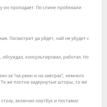
му он пропадает. По спине пробежали
ая. Посмотрит да уйдёт, чай не убудет с
 обсуждал, консультировал, работал. Но
н за “на ужин и на завтрак”, немного
 Те же плотно задернутые шторы, то же
 столу, включил ноутбук и поставил