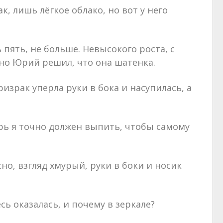
к, лишь лёгкое облако, но вот у него
 пять, не больше. Невысокого роста, с
 но Юрий решил, что она шатенка.
израк уперла руки в бока и насупилась, а
рь я точно должен выпить, чтобы самому
но, взгляд хмурый, руки в боки и носик
есь оказалась, и почему в зеркале?