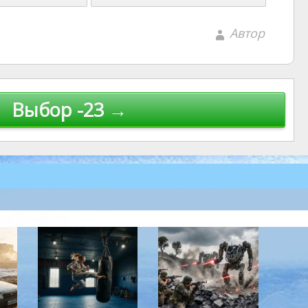
Автор
Выбор -23 →