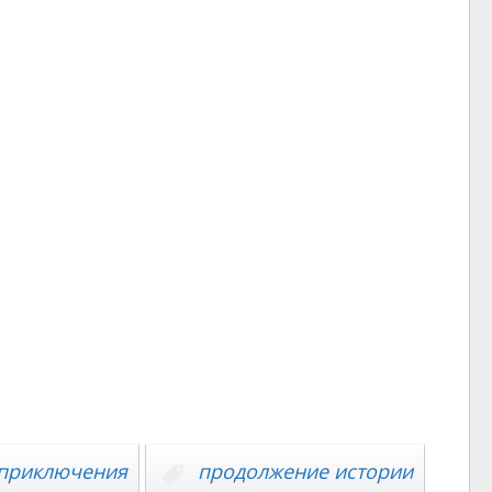
приключения
продолжение истории