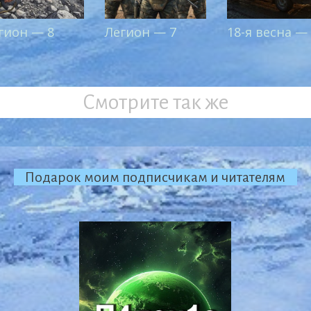
гион — 8
Легион — 7
18-я весна —
Смотрите так же
Подарок моим подписчикам и читателям