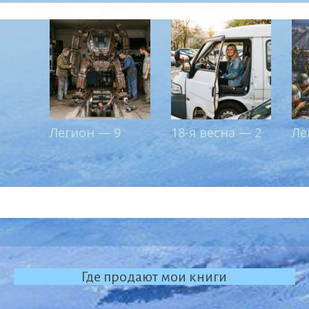
Легион — 9
18-я весна — 2
Ле
Где продают мои книги