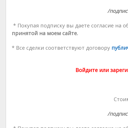
/подпис
* Покупая подписку вы даете согласие на 
принятой на моем сайте.
* Все сделки соответствуют договору
публи
Войдите или зареги
Стоим
/подпис