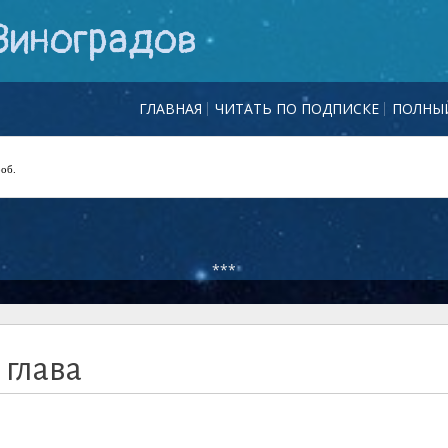
Виноградов
ГЛАВНАЯ
ЧИТАТЬ ПО ПОДПИСКЕ
ПОЛНЫЙ
роб.
***
 глава