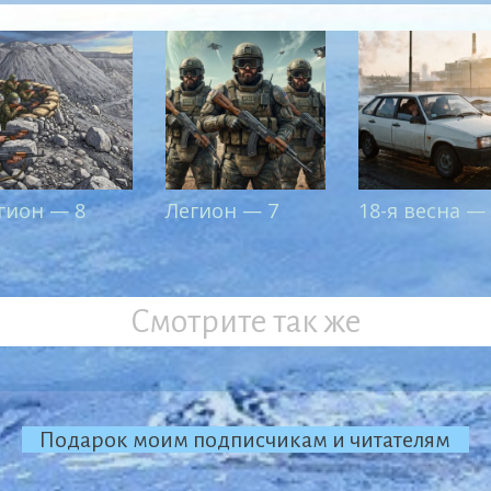
гион — 8
Легион — 7
18-я весна —
Смотрите так же
Подарок моим подписчикам и читателям