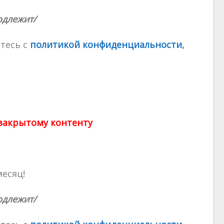
одлежит/
тесь с
политикой конфиденциальности
,
 закрытому контенту
месяц!
одлежит/