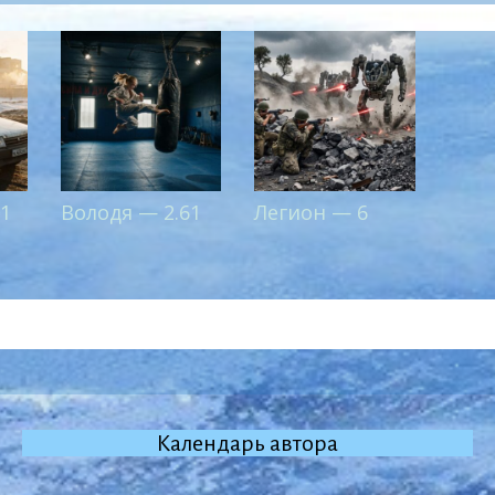
 1
Володя — 2.61
Легион — 6
Календарь автора