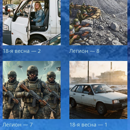
18-я весна — 2
Легион — 8
Легион — 7
18-я весна — 1