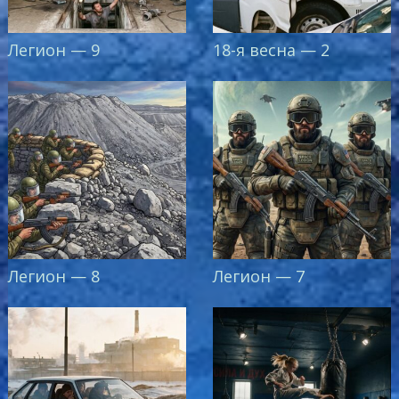
Легион — 9
18-я весна — 2
Легион — 8
Легион — 7