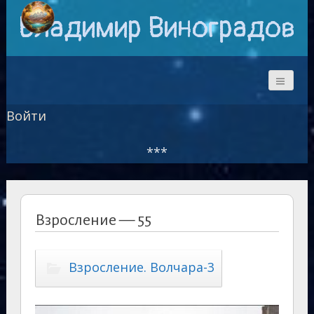
Владимир Виноградов
Войти
***
Взросление — 55
Взросление. Волчара-3