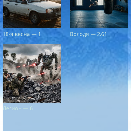
18-я весна — 1
Володя — 2.61
Легион — 6