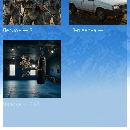
Легион — 7
18-я весна — 1
Володя — 2.61