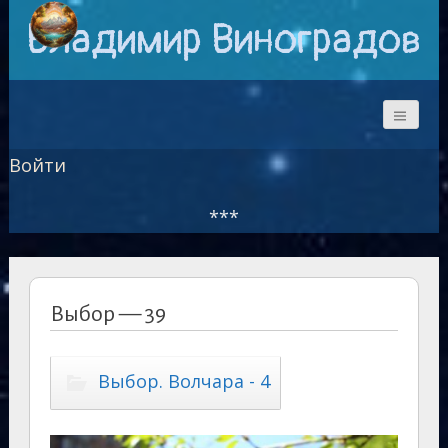
Владимир Виноградов
Войти
***
Выбор — 39
Выбор. Волчара - 4