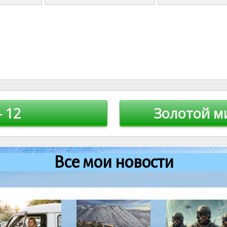
 12
Золотой м
Все мои новости