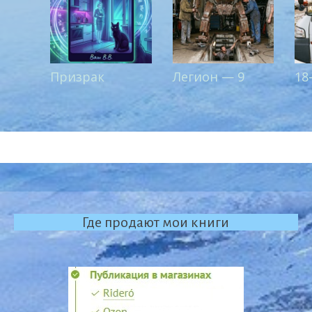
Призрак
Легион — 9
18
Где продают мои книги