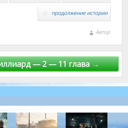
продолжение истории
Автор
иллиард — 2 — 11 глава →