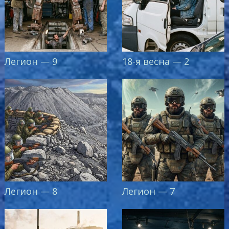
Легион — 9
18-я весна — 2
Легион — 8
Легион — 7