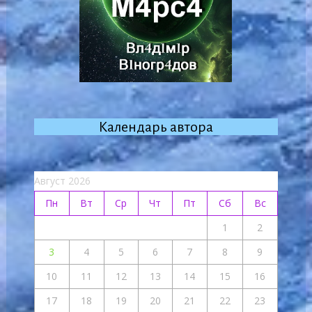
Календарь автора
Август 2026
Пн
Вт
Ср
Чт
Пт
Сб
Вс
1
2
3
4
5
6
7
8
9
10
11
12
13
14
15
16
17
18
19
20
21
22
23