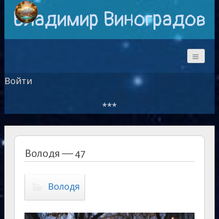
Владимир Виноградов
Войти
***
Володя — 47
Володя