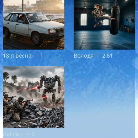
18-я весна — 1
Володя — 2.61
Легион — 6