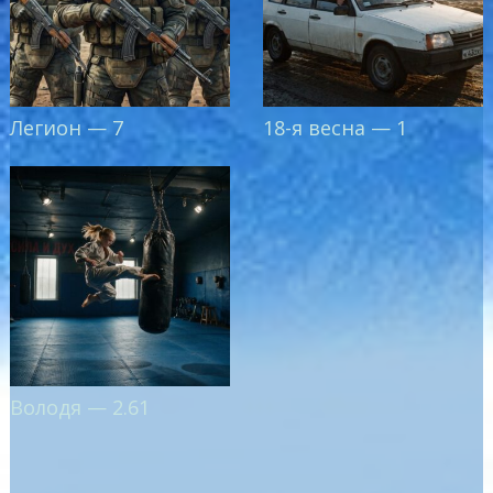
Легион — 7
18-я весна — 1
Володя — 2.61