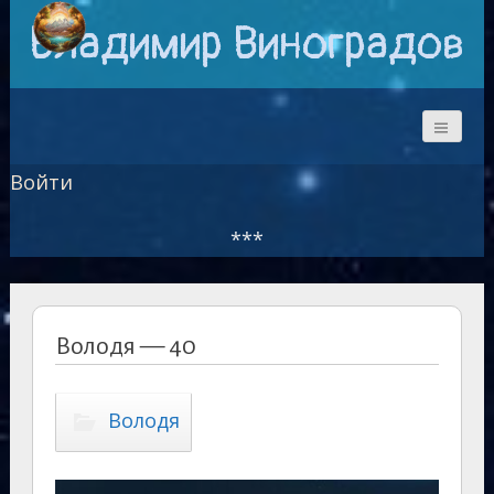
Владимир Виноградов
Войти
***
Володя — 40
Володя