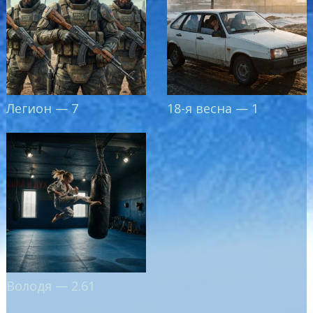
Легион — 7
18-я весна — 1
Володя — 2.61