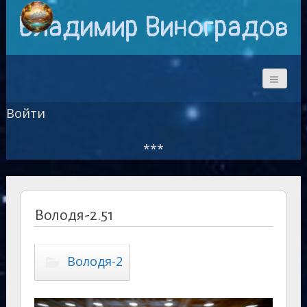
Владимир Виноградов
Войти
***
Володя-2.51
Володя-2