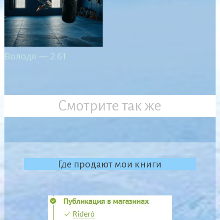
Володя — 2.61
Смотрите так же
Где продают мои книги