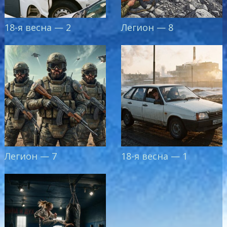
18-я весна — 2
Легион — 8
Легион — 7
18-я весна — 1