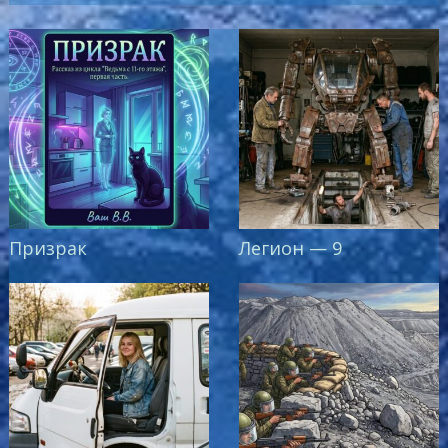
Призрак
Легион — 9