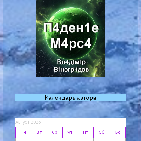
Календарь автора
Август 2026
Пн
Вт
Ср
Чт
Пт
Сб
Вс