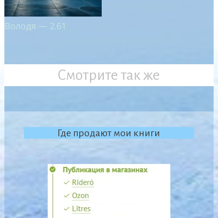
Володя — 2.61
Смотрите так же
Где продают мои книги