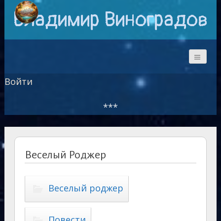
Владимир Виноградов
Войти
***
Веселый Роджер
Веселый роджер
Повести