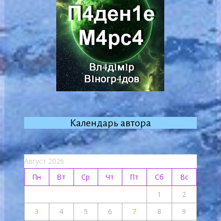
Календарь автора
Август 2026
Пн
Вт
Ср
Чт
Пт
Сб
Вс
1
2
3
4
5
6
7
8
9