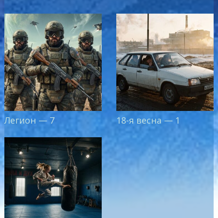
Легион — 7
18-я весна — 1